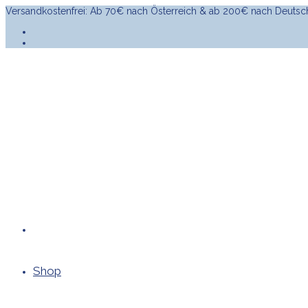
Versandkostenfrei: Ab 70€ nach Österreich & ab 200€ nach Deutsc
Shop