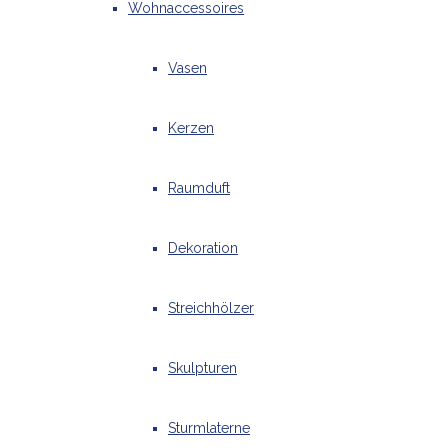
Wohnaccessoires
Vasen
Kerzen
Raumduft
Dekoration
Streichhölzer
Skulpturen
Sturmlaterne