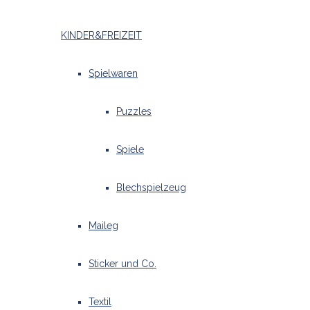
KINDER&FREIZEIT
Spielwaren
Puzzles
Spiele
Blechspielzeug
Maileg
Sticker und Co.
Textil