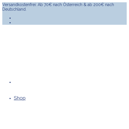
Versandkostenfrei: Ab 70€ nach Österreich & ab 200€ nach
Deutschland.
Shop