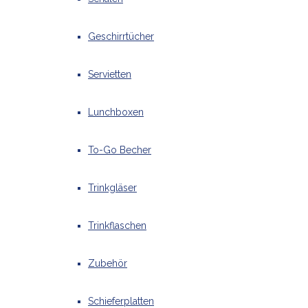
Geschirrtücher
Servietten
Lunchboxen
To-Go Becher
Trinkgläser
Trinkflaschen
Zubehör
Schieferplatten