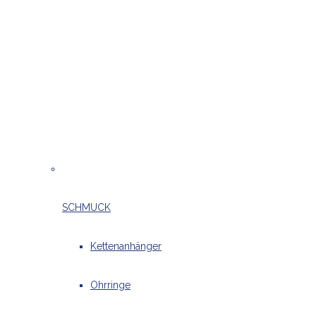
SCHMUCK
Kettenanhänger
Ohrringe