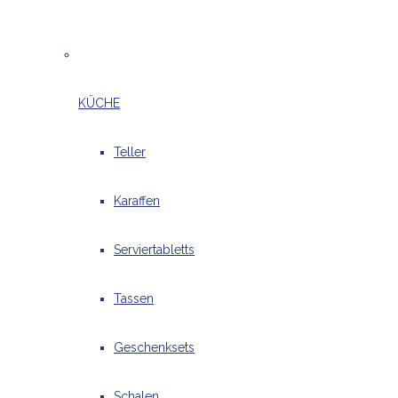
KÜCHE
Teller
Karaffen
Serviertabletts
Tassen
Geschenksets
Schalen